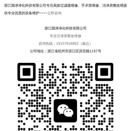
浙江国净净化科技有限公司
专注高效过滤器维修、手术室维修、洁净房整改维
提
供专业优质的
设备维护
>>>>立即咨询
浙江国净净化科技有限公司
专业洁净房整改维修
咨询热线：19157616862（戴总）
公司地址：浙江省杭州市滨江区滨安路1197号