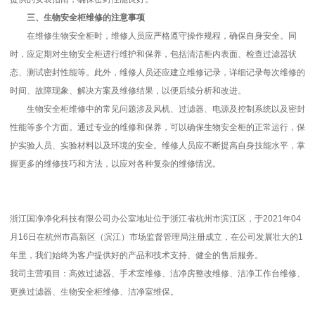
三、生物安全柜维修的注意事项
在维修生物安全柜时，维修人员应严格遵守操作规程，确保自身安全。同
时，应定期对生物安全柜进行维护和保养，包括清洁柜内表面、检查过滤器状
态、测试密封性能等。此外，维修人员还应建立维修记录，详细记录每次维修的
时间、故障现象、解决方案及维修结果，以便后续分析和改进。
生物安全柜维修中的常见问题涉及风机、过滤器、电源及控制系统以及密封
性能等多个方面。通过专业的维修和保养，可以确保生物安全柜的正常运行，保
护实验人员、实验材料以及环境的安全。维修人员应不断提高自身技能水平，掌
握更多的维修技巧和方法，以应对各种复杂的维修情况。
浙江国净净化科技有限公司办公室地址位于浙江省杭州市滨江区，于2021年04
月16日在杭州市高新区（滨江）市场监督管理局注册成立，在公司发展壮大的1
年里，我们始终为客户提供好的产品和技术支持、健全的售后服务。
我司主营项目：高效过滤器、手术室维修、洁净房整改维修、洁净工作台维修、
更换过滤器、生物安全柜维修、洁净室维保。