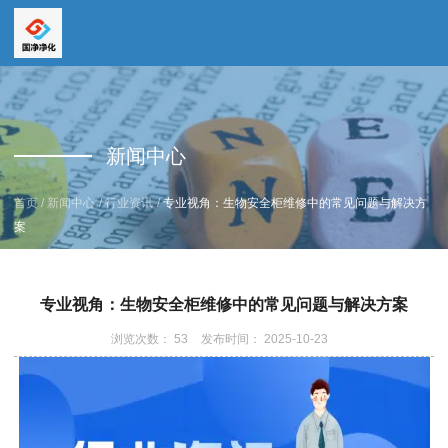
全国服务热线
全国服务热线
15669159195
新闻中心
19157616862
/
/
/
首页
新闻中心
行业资讯
专业视角：生物安全柜维修中的常见问题与解决方
案
专业视角：生物安全柜维修中的常见问题与解决方案
浏览次数：
53
发布时间： 2025-10-23