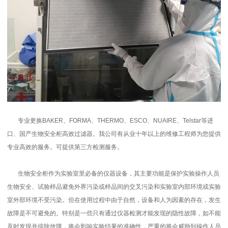
专业更换BAKER、FORMA、THERMO、ESCO、NUAIRE、Telstar等进
口、国产生物安全柜高效过滤器。我公司有从业十年以上的维修工程师为您提供
专业高效的服务。可提供第三方检测服务。
生物安全柜作为实验室里必备的仪器设备，其主要功能是保护实验操作人员
生物安全、试验样品避免外界污染或样品间的交叉污染和实验室内部环境或实验
室外部环境不受污染。但在使用过程中由于自然，设备和人为因素的存在，发生
故障是不可避免的。特别是一些只有通过仪器检测才能发现的隐性故障，如不能
及时发现并排除故障，将会影响实验结果的准确性，严重的将会威胁到操作人员