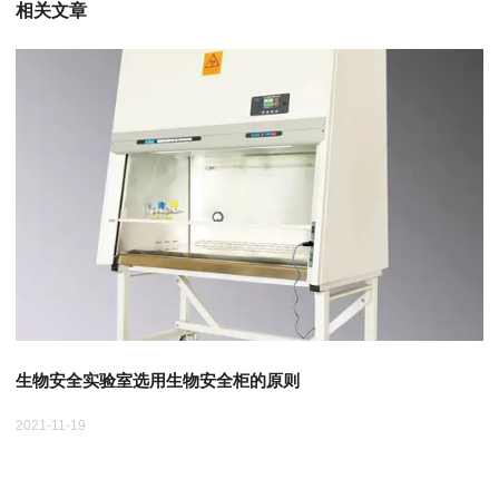
相关文章
原则
生物安全柜的安装
2021-11-19