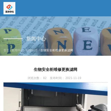
全国服务热线
全国服务热线
15669159195
新闻中心
19157616862
/
/
/
首页
新闻中心
行业问答
生物安全柜维修更换滤网
生物安全柜维修更换滤网
浏览次数：
82
发布时间： 2021-11-19