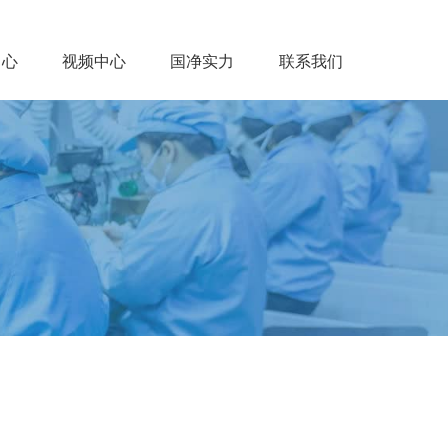
中心
视频中心
国净实力
联系我们
闻中心
视频中心
国净实力
联系我们