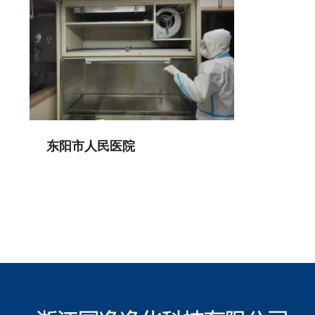
东阳市人民医院