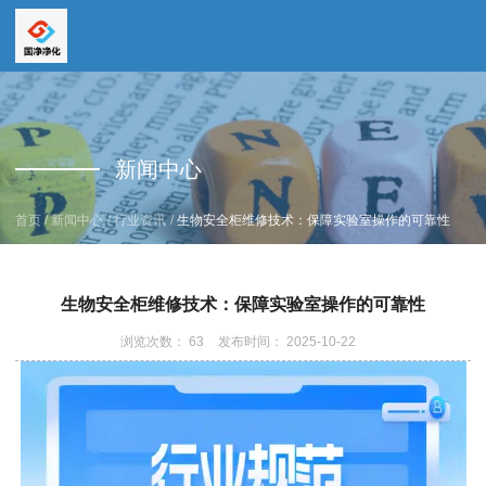
全国服务热线
全国服务热线
15669159195
新闻中心
19157616862
/
/
/
首页
新闻中心
行业资讯
生物安全柜维修技术：保障实验室操作的可靠性
生物安全柜维修技术：保障实验室操作的可靠性
浏览次数：
63
发布时间： 2025-10-22