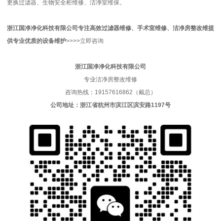
更换过滤器、生物安全柜维修、洁净室维保。
浙江国净净化科技有限公司
专注高效过滤器维修、手术室维修、洁净房整改维
提
供专业优质的
设备维护
>>>>立即咨询
浙江国净净化科技有限公司
专业洁净房整改维修
咨询热线：19157616862（戴总）
公司地址：浙江省杭州市滨江区滨安路1197号