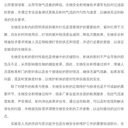
尘而逐渐堵塞，从而导致气流量的降低。生物安全柜维修技术通常包括对过滤器
的更换，并通过专业设备测试更换后柜内气流的均匀性与速度，以确保其达到标
准的安全要求。
生物安全柜内的照明系统和紫外灯也是需要维护的重要组件。紫外灯用于灭
菌，但在长时间使用后，灯管的紫外线强度会减弱，降低灭菌效果。生物安全柜
维修技术要求维修人员定期检测灯管的状态和强度，并进行必要的更换，以保证
实验室的生物安全。
生物安全柜的密封性能也是维修中的关键部分。柜体的密封不严会导致内部
负压不足，从而影响微生物的捕捉效果。因此，生物安全柜维修过程中，维修人
员需检查柜门的密封条以及各个接缝处的密封情况，确保无漏气现象。如果发现
问题，需及时更换密封条，以维护柜体的密封性和实验室的安全。
除了对硬件的检查与更换，生物安全柜的定期维护与校准也是不可或缺的重
要环节。生物安全柜维修过程中，很多厂家会提供全面的检测服务，包括气流速
度检测、声音测试、柜内净化效果评估等。通过这些检测，可以及时发现和解决
潜在的问题，并根据实际需求调整生物安全柜的工作参数，以达到最佳的运行状
态。
实验室人员的培训与意识提升也是生物安全柜维护工作的重要组成部分。生