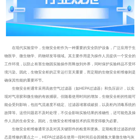
在现代实验室中，生物安全柜作为一种重要的安全防护设备，广泛应用于生
物医学、微生物学、药物研发等领域。其主要作用是为操作人员提供一个安全的
工作环境，以防止有害生物因实验操作而释放到外界，同时保护实验样品不受环
境污染。因此，生物安全柜的正常运行至关重要，而定期的生物安全柜维修则是
确保其性能的重要环节。
生物安全柜通常采用高效空气过滤器（如HEPA过滤器）和负压设计，以实
现对气溶胶和微生物的有效捕获。但随着使用时间的增加，生物安全柜的性能可
能会受到影响，包括气流速度不稳定、过滤器堵塞或破损，以及柜内消毒系统的
故障等。这些问题若不及时处理，不仅会影响实验结果的准确性，还可能危及操
作人员的生命安全。因此，生物安全柜维修技术的应用变得极为必要。
生物安全柜维修通常涉及对其关键部件的检查和更换。定期检查过滤器的状
态是维修的重点之一，HEPA过滤器在使用一段时间后会因捕集大量微生物与灰