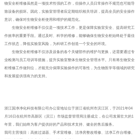
物安全柜维修虽然是一项技术性强的工作，但操作人员日常操作不规范也可能导
致设备的损坏。因此，实验室管理者应定期组织相关培训，提高全员的安全操作
意识，确保对生物安全柜使用和维护的规范化。
生物安全柜维修不仅仅是一项技术工作，更是保障实验室安全、提高研究工
作效率的重要手段。通过及时、科学的维修，能够确保生物安全柜始终处于最佳
工作状态，降低实验室风险，为科研工作创造一个安全的环境。
生物安全柜维修不仅涉及设备的各个关键部件的维护与更换，还需要通过专
业检测与员工培训等措施，提升实验室整体生物安全管理水平。只有将生物安全
柜维修工作做到位，才能充分保障实验操作的可靠性，为生物医学等领域的研究
和发展提供强有力的支持。
浙江国净净化科技有限公司办公室地址位于浙江省杭州市滨江区，于2021年04
月16日在杭州市高新区（滨江）市场监督管理局注册成立，在公司发展壮大的1
年里，我们始终为客户提供好的产品和技术支持、健全的售后服务。
我司主营项目：高效过滤器、手术室维修、洁净房整改维修、洁净工作台维修、