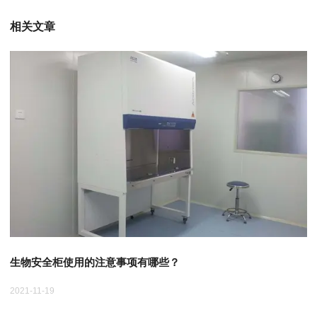
相关文章
生物安全柜使用的注意事项有哪些？
为
2021-11-19
20