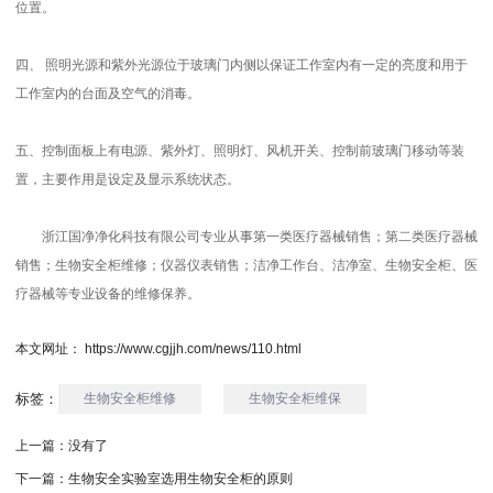
位置。
四、 照明光源和紫外光源位于玻璃门内侧以保证工作室内有一定的亮度和用于
工作室内的台面及空气的消毒。
五、控制面板上有电源、紫外灯、照明灯、风机开关、控制前玻璃门移动等装
置，主要作用是设定及显示系统状态。
浙江
国净净化
科技有限公司专业从事第一类医疗器械销售；第二类医疗器械
销售；
生物安全柜维修
；仪器仪表销售；洁净工作台、洁净室、生物安全柜、医
疗器械等专业设备的维修保养。
本文网址： https://www.cgjjh.com/news/110.html
标签：
生物安全柜维修
生物安全柜维保
上一篇：
没有了
下一篇：
生物安全实验室选用生物安全柜的原则