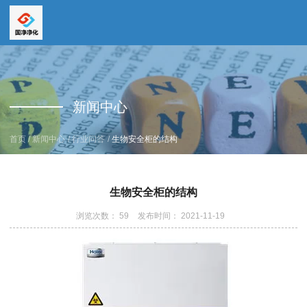
全国服务热线
全国服务热线
15669159195
新闻中心
19157616862
/
/
/
首页
新闻中心
行业问答
生物安全柜的结构
生物安全柜的结构
浏览次数：
59
发布时间： 2021-11-19