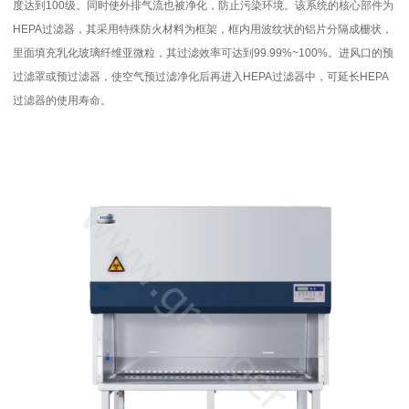
度达到100级。同时使外排气流也被净化，防止污染环境。该系统的核心部件为
HEPA过滤器，其采用特殊防火材料为框架，框内用波纹状的铝片分隔成栅状，
里面填充乳化玻璃纤维亚微粒，其过滤效率可达到99.99%~100%。进风口的预
过滤罩或预过滤器，使空气预过滤净化后再进入HEPA过滤器中，可延长HEPA
过滤器的使用寿命。