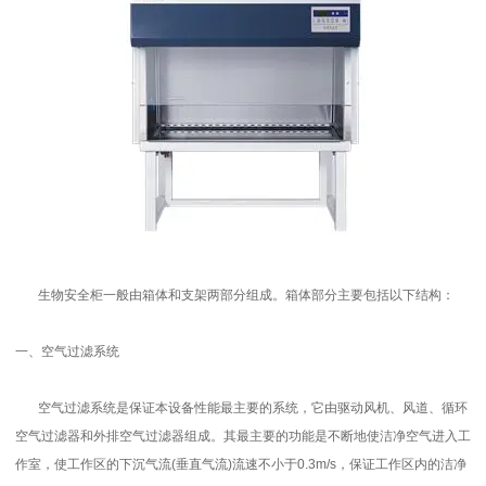
生物安全柜一般由箱体和支架两部分组成。箱体部分主要包括以下结构：
一、空气过滤系统
空气过滤系统是保证本设备性能最主要的系统，它由驱动风机、风道、循环
空气过滤器和外排空气过滤器组成。其最主要的功能是不断地使洁净空气进入工
作室，使工作区的下沉气流(垂直气流)流速不小于0.3m/s，保证工作区内的洁净