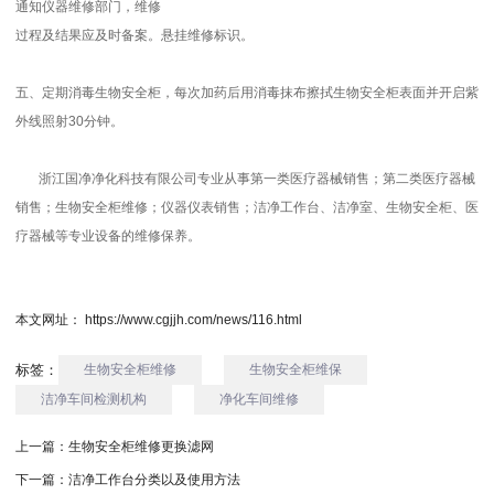
通知仪器维修部门，维修
过程及结果应及时备案。悬挂维修标识。
五、定期消毒生物安全柜，每次加药后用消毒抹布擦拭生物安全柜表面并开启紫
外线照射30分钟。
浙江
国净净化
科技有限公司专业从事第一类医疗器械销售；第二类医疗器械
销售；
生物安全柜维修
；仪器仪表销售；洁净工作台、洁净室、生物安全柜、医
疗器械等专业设备的维修保养。
本文网址： https://www.cgjjh.com/news/116.html
标签：
生物安全柜维修
生物安全柜维保
洁净车间检测机构
净化车间维修
上一篇：
生物安全柜维修更换滤网
下一篇：
洁净工作台分类以及使用方法