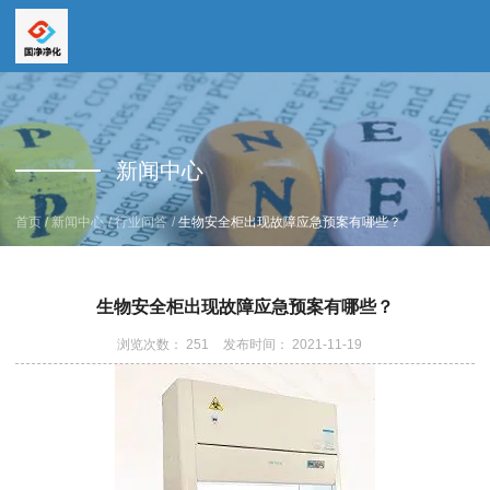
全国服务热线
全国服务热线
15669159195
新闻中心
19157616862
/
/
/
首页
新闻中心
行业问答
生物安全柜出现故障应急预案有哪些？
生物安全柜出现故障应急预案有哪些？
浏览次数：
251
发布时间： 2021-11-19