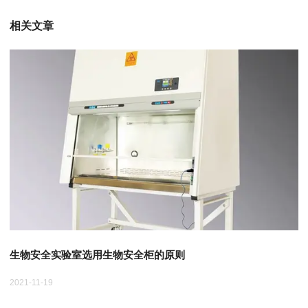
相关文章
生物安全实验室选用生物安全柜的原则
2021-11-19
20