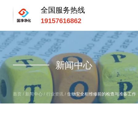
全国服务热线
19157616862
全国服务热线
15669159195
新闻中心
首页
/
新闻中心
/
行业资讯
/
生物安全柜维修前的检查与准备工作