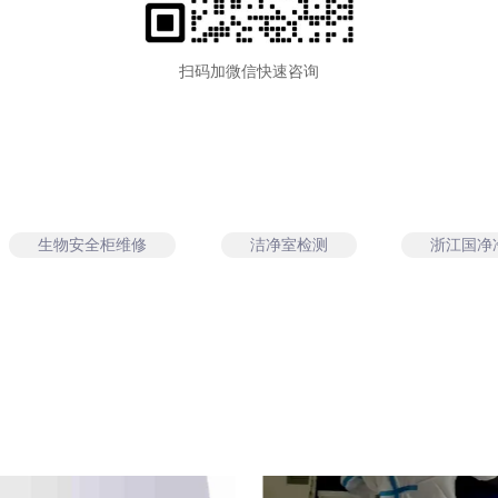
扫码加微信快速咨询
生物安全柜维修
洁净室检测
浙江国净