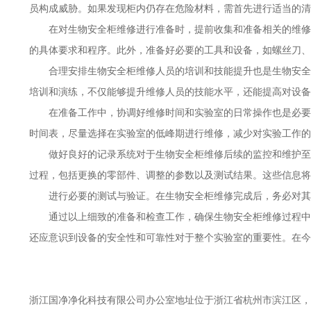
员构成威胁。如果发现柜内仍存在危险材料，需首先进行适当的清
在对生物安全柜维修进行准备时，提前收集和准备相关的维修
的具体要求和程序。此外，准备好必要的工具和设备，如螺丝刀、
合理安排生物安全柜维修人员的培训和技能提升也是生物安全
培训和演练，不仅能够提升维修人员的技能水平，还能提高对设备
在准备工作中，协调好维修时间和实验室的日常操作也是必要
时间表，尽量选择在实验室的低峰期进行维修，减少对实验工作的
做好良好的记录系统对于生物安全柜维修后续的监控和维护至
过程，包括更换的零部件、调整的参数以及测试结果。这些信息将
进行必要的测试与验证。在生物安全柜维修完成后，务必对其
通过以上细致的准备和检查工作，确保生物安全柜维修过程中
还应意识到设备的安全性和可靠性对于整个实验室的重要性。在今
浙江国净净化科技有限公司办公室地址位于浙江省杭州市滨江区，于