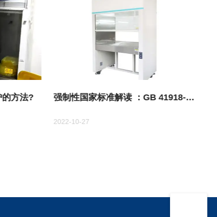
的方法?
强制性国家标准解读 ：GB 41918-
2022《生物安全柜》
2022-10-27
20