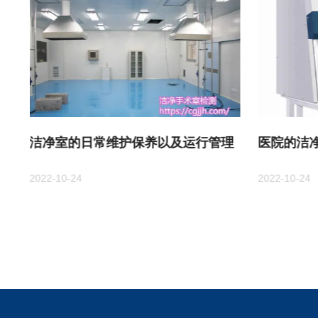
洁净室的日常维护保养以及运行管理
医院的洁
2022-10-24
2022-10-24