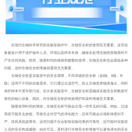
在现代生物科学研究和实验室操作中，生物安全柜的使用至关重要。这些设
备被设计用于保护操作人员、环境以及样本本身，确保在处理生物危害物质时不
产生任何风险。然而，随着时间的推移和频繁的使用，生物安全柜也会面临各种
问题，这时生物安全柜维修就显得尤为重要。
生物安全柜是实验室中的安全屏障，不同等级的安全柜（如I级、II级、III
级）适用于不同的实验需求。它们通过过滤空气，防止生物危害物质逸出，同时
保护样本不受外部污染。在许多实验室中，生物安全柜是确保实验安全和数据可
靠性的核心设备。因此，对生物安全柜的有效维护和及时维修至关重要。
随着使用时间的增加，生物安全柜可能会出现一些常见的问题。例如，过滤
系统可能失去效能，导致失去对空气的净化能力；还有可能会出现柜体密封不
严、排风系统故障等。这些问题不仅会影响实验结果的可靠性，还可能对实验室
人员的安全构成威胁。由此可见，及时进行生物安全柜维修可以避免潜在的安全