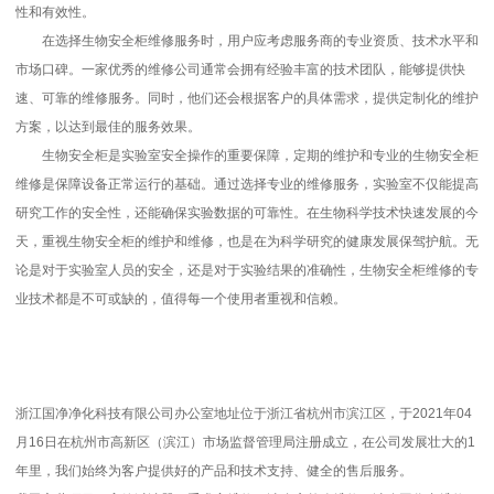
性和有效性。
在选择生物安全柜维修服务时，用户应考虑服务商的专业资质、技术水平和
市场口碑。一家优秀的维修公司通常会拥有经验丰富的技术团队，能够提供快
速、可靠的维修服务。同时，他们还会根据客户的具体需求，提供定制化的维护
方案，以达到最佳的服务效果。
生物安全柜是实验室安全操作的重要保障，定期的维护和专业的生物安全柜
维修是保障设备正常运行的基础。通过选择专业的维修服务，实验室不仅能提高
研究工作的安全性，还能确保实验数据的可靠性。在生物科学技术快速发展的今
天，重视生物安全柜的维护和维修，也是在为科学研究的健康发展保驾护航。无
论是对于实验室人员的安全，还是对于实验结果的准确性，生物安全柜维修的专
业技术都是不可或缺的，值得每一个使用者重视和信赖。
浙江国净净化科技有限公司办公室地址位于浙江省杭州市滨江区，于2021年04
月16日在杭州市高新区（滨江）市场监督管理局注册成立，在公司发展壮大的1
年里，我们始终为客户提供好的产品和技术支持、健全的售后服务。