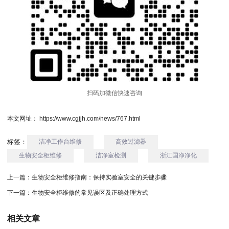
扫码加微信快速咨询
本文网址： https://www.cgjjh.com/news/767.html
标签：
洁净工作台维修
高效过滤器
生物安全柜维修
洁净室检测
浙江国净净化
上一篇：
生物安全柜维修指南：保持实验室安全的关键步骤
下一篇：
生物安全柜维修的常见误区及正确处理方式
相关文章