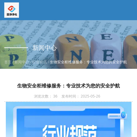
全国服务热线
全国服务热线
15669159195
新闻中心
19157616862
/
/
/
首页
新闻中心
行业资讯
生物安全柜维修服务：专业技术为您的安全护航
生物安全柜维修服务：专业技术为您的安全护航
浏览次数：
36
发布时间： 2025-05-26