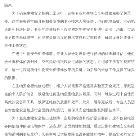
隐患。
为了确保生物安全柜的正常运行，选择专业的生物安全柜维修服务至关重
要。这类服务通常由具备相关资质的专业技术人员提供，他们能够高效、准确地
诊断和解决问题。专业的维修服务不仅能够对生物安全柜进行清洁、消毒、过滤
器更换等基础维护，还能够提供深度的技术支持和定期检查，确保设备始终处于
最佳工作状态。
在进行生物安全柜维修前，专业人员会对设备进行仔细的检查和评估。他们
会检查柜体的密封性、空气流动情况以及过滤器的状态，并记录下所有的观察结
果。这一过程是确保生物安全柜维修效果的关键，为后续的维修工作提供了详实
的数据。
在生物安全柜维修过程中，维护人员需要严格遵循实验室安全规范，穿戴适
当的个人防护装备，以避免任何生物危害物质的暴露。同时，维修过程中会使用
高效的设备和工具，以保证维修的质量和效率。此外，维修完成后，专业人员还
会对生物安全柜进行全面的功能测试，确保其安全性能恢复到最佳水平。
为了避免生物安全柜出现故障，定期的检查和维护是必要的。这不仅包括设
备内部组件的清洁和保养，还应进行全面的性能检测。通过定期的生物安全柜维
修和适时的更新维护，实验室可以大幅度降低设备故障的概率，提高实验的安全