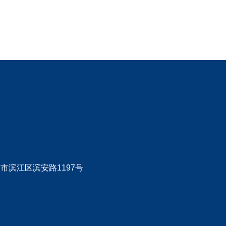
市滨江区滨安路1197号