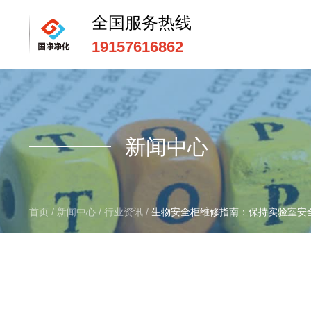
全国服务热线
19157616862
全国服务热线
15669159195
新闻中心
首页
/
新闻中心
/
行业资讯
/
生物安全柜维修指南：保持实验室安