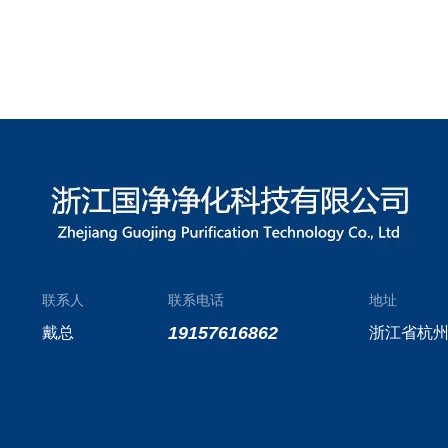
联系人
联系电话
地址
19157616862
戴总
浙江省杭州