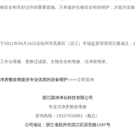
物安全柜良好运作的重要措施。只有做好生物安全柜的维护，才能为实验
2021年04月16日在杭州市高新区（滨江）市场监督管理局注册成立
工作台维修、更换过滤器、生物安全柜维修、洁净室维保。
净房整改维
提
供专业优质的
设备维护
>>>>
立即咨询
浙江国净净化科技有限公司
专业洁净房整改维修
咨询热线：19157616862（戴总）
公司地址：浙江省杭州市滨江区滨安路1197号