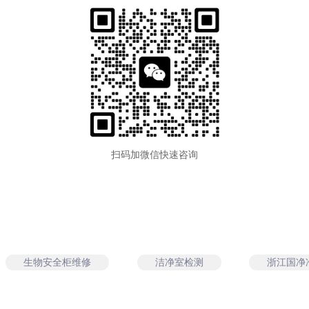
扫码加微信快速咨询
生物安全柜维修
洁净室检测
浙江国净