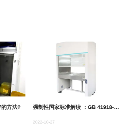
的方法?
强制性国家标准解读 ：GB 41918-
2022《生物安全柜》
2022-10-27
20