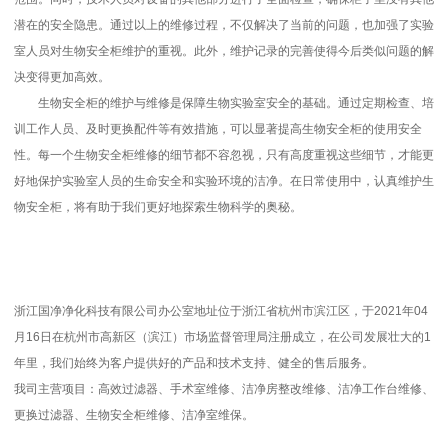
潜在的安全隐患。通过以上的维修过程，不仅解决了当前的问题，也加强了实验
室人员对生物安全柜维护的重视。此外，维护记录的完善使得今后类似问题的解
决变得更加高效。
生物安全柜的维护与维修是保障生物实验室安全的基础。通过定期检查、培
训工作人员、及时更换配件等有效措施，可以显著提高生物安全柜的使用安全
性。每一个生物安全柜维修的细节都不容忽视，只有高度重视这些细节，才能更
好地保护实验室人员的生命安全和实验环境的洁净。在日常使用中，认真维护生
物安全柜，将有助于我们更好地探索生物科学的奥秘。
浙江国净净化科技有限公司办公室地址位于浙江省杭州市滨江区，于2021年04
月16日在杭州市高新区（滨江）市场监督管理局注册成立，在公司发展壮大的1
年里，我们始终为客户提供好的产品和技术支持、健全的售后服务。
我司主营项目：高效过滤器、手术室维修、洁净房整改维修、洁净工作台维修、
更换过滤器、生物安全柜维修、洁净室维保。