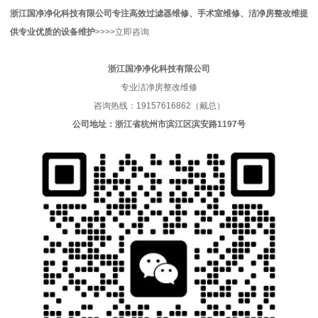
浙江国净净化科技有限公司
专注高效过滤器维修、手术室维修、洁净房整改维
提
供专业优质的
设备维护
>>>>
立即咨询
浙江国净净化科技有限公司
专业洁净房整改维修
咨询热线：19157616862（戴总）
公司地址：浙江省杭州市滨江区滨安路1197号