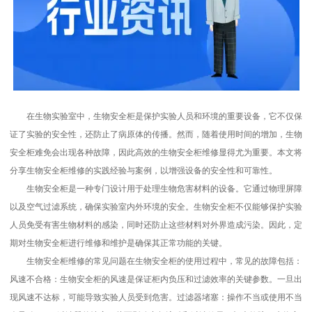
在生物实验室中，生物安全柜是保护实验人员和环境的重要设备，它不仅保
证了实验的安全性，还防止了病原体的传播。然而，随着使用时间的增加，生物
安全柜难免会出现各种故障，因此高效的生物安全柜维修显得尤为重要。本文将
分享生物安全柜维修的实践经验与案例，以增强设备的安全性和可靠性。
生物安全柜是一种专门设计用于处理生物危害材料的设备。它通过物理屏障
以及空气过滤系统，确保实验室内外环境的安全。生物安全柜不仅能够保护实验
人员免受有害生物材料的感染，同时还防止这些材料对外界造成污染。因此，定
期对生物安全柜进行维修和维护是确保其正常功能的关键。
生物安全柜维修的常见问题在生物安全柜的使用过程中，常见的故障包括：
风速不合格：生物安全柜的风速是保证柜内负压和过滤效率的关键参数。一旦出
现风速不达标，可能导致实验人员受到危害。过滤器堵塞：操作不当或使用不当