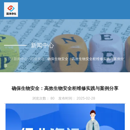
全国服务热线
全国服务热线
15669159195
新闻中心
19157616862
/
/
/
首页
新闻中心
行业资讯
确保生物安全：高效生物安全柜维修实践与案例分
享
确保生物安全：高效生物安全柜维修实践与案例分享
浏览次数：
80
发布时间： 2025-02-28