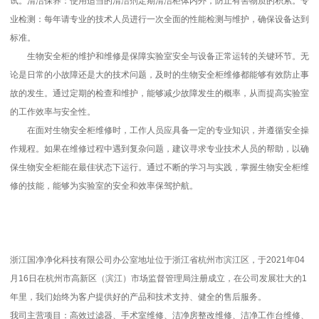
试。清洁保养：使用适当的清洁剂定期清洁柜体内外，防止有害物质的积累。专
业检测：每年请专业的技术人员进行一次全面的性能检测与维护，确保设备达到
标准。
生物安全柜的维护和维修是保障实验室安全与设备正常运转的关键环节。无
论是日常的小故障还是大的技术问题，及时的生物安全柜维修都能够有效防止事
故的发生。通过定期的检查和维护，能够减少故障发生的概率，从而提高实验室
的工作效率与安全性。
在面对生物安全柜维修时，工作人员应具备一定的专业知识，并遵循安全操
作规程。如果在维修过程中遇到复杂问题，建议寻求专业技术人员的帮助，以确
保生物安全柜能在最佳状态下运行。通过不断的学习与实践，掌握生物安全柜维
修的技能，能够为实验室的安全和效率保驾护航。
浙江国净净化科技有限公司办公室地址位于浙江省杭州市滨江区，于2021年04
月16日在杭州市高新区（滨江）市场监督管理局注册成立，在公司发展壮大的1
年里，我们始终为客户提供好的产品和技术支持、健全的售后服务。
我司主营项目：高效过滤器、手术室维修、洁净房整改维修、洁净工作台维修、