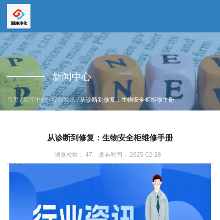
全国服务热线
全国服务热线
15669159195
新闻中心
19157616862
/
/
/
首页
新闻中心
行业资讯
从诊断到修复：生物安全柜维修手册
从诊断到修复：生物安全柜维修手册
浏览次数：
47
发布时间： 2025-02-28