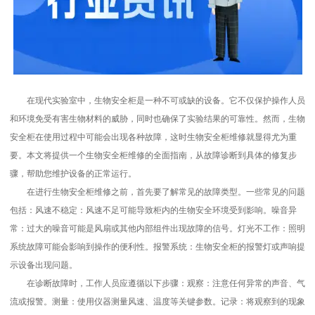
在现代实验室中，生物安全柜是一种不可或缺的设备。它不仅保护操作人员
和环境免受有害生物材料的威胁，同时也确保了实验结果的可靠性。然而，生物
安全柜在使用过程中可能会出现各种故障，这时生物安全柜维修就显得尤为重
要。本文将提供一个生物安全柜维修的全面指南，从故障诊断到具体的修复步
骤，帮助您维护设备的正常运行。
在进行生物安全柜维修之前，首先要了解常见的故障类型。一些常见的问题
包括：风速不稳定：风速不足可能导致柜内的生物安全环境受到影响。噪音异
常：过大的噪音可能是风扇或其他内部组件出现故障的信号。灯光不工作：照明
系统故障可能会影响到操作的便利性。报警系统：生物安全柜的报警灯或声响提
示设备出现问题。
在诊断故障时，工作人员应遵循以下步骤：观察：注意任何异常的声音、气
流或报警。测量：使用仪器测量风速、温度等关键参数。记录：将观察到的现象