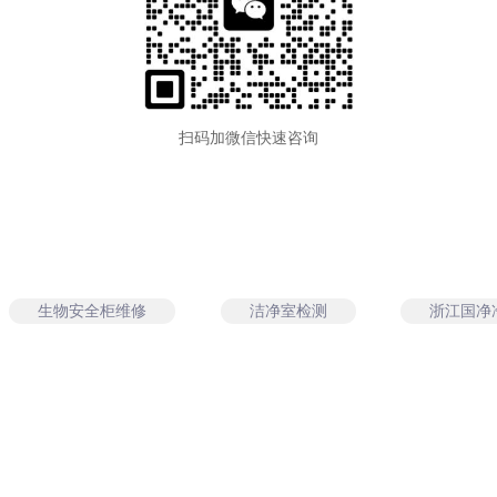
扫码加微信快速咨询
生物安全柜维修
洁净室检测
浙江国净