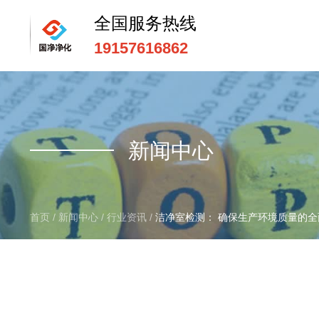
全国服务热线
19157616862
全国服务热线
15669159195
新闻中心
首页
/
新闻中心
/
行业资讯
/
洁净室检测： 确保生产环境质量的全