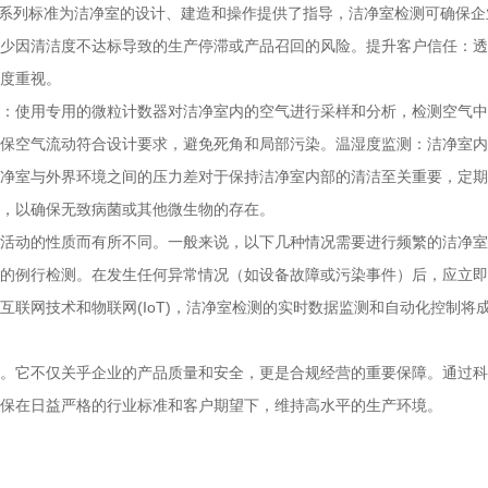
644系列标准为洁净室的设计、建造和操作提供了指导，洁净室检测可确
少因清洁度不达标导致的生产停滞或产品召回的风险。提升客户信任：透
度重视。
：使用专用的微粒计数器对洁净室内的空气进行采样和分析，检测空气中
保空气流动符合设计要求，避免死角和局部污染。温湿度监测：洁净室内
净室与外界环境之间的压力差对于保持洁净室内部的清洁至关重要，定期
，以确保无致病菌或其他微生物的存在。
活动的性质而有所不同。一般来说，以下几种情况需要进行频繁的洁净室
的例行检测。在发生任何异常情况（如设备故障或污染事件）后，应立即
互联网技术和物联网(IoT)，洁净室检测的实时数据监测和自动化控制
。它不仅关乎企业的产品质量和安全，更是合规经营的重要保障。通过科
保在日益严格的行业标准和客户期望下，维持高水平的生产环境。