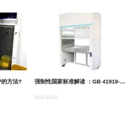
的方法?
强制性国家标准解读 ：GB 41918-
2022《生物安全柜》
2022-10-27
20