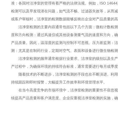
准：各国对洁净室的管理有着严格的法律法规。例如，ISO 14
检测可以及早发现潜在问题，如气流不畅、过滤器失效等，从而减
或客户审核时，洁净室的检测数据能够反映出企业对产品质量的高
洁净室检测的主要内容通常包括以下几个方面：微粒计数检测
度和方向检测：通过风速仪或其他设备测量气流的速度和方向，确
产品质量。因此，温湿度的监测与控制不可忽视。压力差监测：洁
测：尤其是在制药行业，定期对空气、表面和设备进行微生物检测
洁净室检测的频率通常根据行业要求、洁净室的级别以及生产
产过程中，为确保环境的持续符合标准，通常需要进行每月或季度
随着技术的不断进步，洁净室检测的手段也在不断演进。利用
持续跟踪和即时报警，大幅提升工作效率和环境管理水平。
在当今高度竞争的市场环境中，洁净室检测的重要性不容忽视
续提高产品质量和客户满意度。企业应重视洁净室检测的实施，确