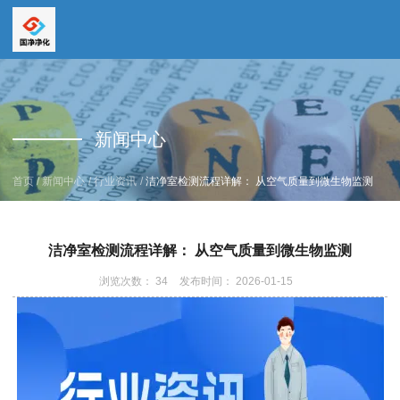
全国服务热线
全国服务热线
15669159195
新闻中心
19157616862
/
/
/
首页
新闻中心
行业资讯
洁净室检测流程详解： 从空气质量到微生物监测
洁净室检测流程详解： 从空气质量到微生物监测
浏览次数：
34
发布时间： 2026-01-15