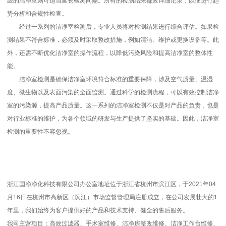
级的洁净室则可适当延长检测间隔。所有的检测结果都应详细记录，以便进行趋
势分析和合规性检查。
经过一系列的洁净室检测后，专业人员将对检测结果进行综合评估。如果检
测结果不符合标准，必须及时采取整改措施，例如清洁、维护或更换设备等。此
外，还需不断优化洁净室的操作流程，以降低污染风险和提高洁净室的整体性
能。
洁净室检测是确保洁净室环境符合标准的重要保障，涉及空气质量、温湿
度、微生物以及表面污染的全面监测。通过科学的检测流程，可以有效控制洁净
室的污染源，提高产品质量。这一系列的洁净室检测不仅是对产品的负责，也是
对行业标准的维护，为各个领域的研发与生产提供了坚实的基础。因此，洁净室
检测的重要性不容忽视。
浙江国净净化科技有限公司办公室地址位于浙江省杭州市滨江区，于2021年04
月16日在杭州市高新区（滨江）市场监督管理局注册成立，在公司发展壮大的1
年里，我们始终为客户提供好的产品和技术支持、健全的售后服务。
我司主营项目：高效过滤器、手术室维修、洁净房整改维修、洁净工作台维修、