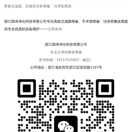
更换过滤器、生物安全柜维修、洁净室维保。
浙江国净净化科技有限公司
专注高效过滤器维修、手术室维修、洁净房整改维
提
供专业优质的
设备维护
>>>>立即咨询
浙江国净净化科技有限公司
专业洁净房整改维修
咨询热线：19157616862（戴总）
公司地址：浙江省杭州市滨江区滨安路1197号