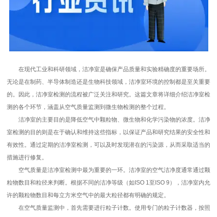
在现代工业和科研领域，洁净室是确保产品质量和实验精确度的重要场所。
无论是在制药、半导体制造还是生物科技领域，洁净室环境的控制都是至关重要
的。因此，洁净室检测的流程被广泛关注和研究。这篇文章将详细介绍洁净室检
测的各个环节，涵盖从空气质量监测到微生物检测的整个过程。
洁净室的主要目的是降低空气中颗粒物、微生物和化学污染物的浓度。洁净
室检测的目的则是在于确认和维持这些指标，以保证产品和研究结果的安全性和
有效性。通过定期的洁净室检测，可以及时发现潜在的污染源，从而采取适当的
措施进行修复。
空气质量是洁净室检测中最为重要的一环。洁净室的空气洁净度通常通过颗
粒物数目和粒径来判断。根据不同的洁净等级（如ISO 1至ISO 9），洁净室内允
许的颗粒物数目和每立方米空气中的最大粒径都有明确的规定。
在空气质量监测中，首先需要进行粒子计数。使用专门的粒子计数器，按照