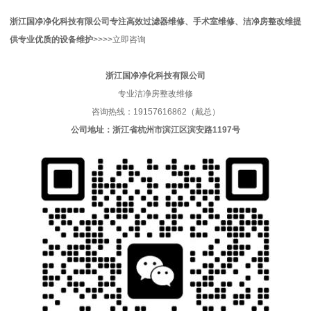
浙江国净净化科技有限公司
专注高效过滤器维修、手术室维修、洁净房整改维
提
供专业优质的
设备维护
>>>>
立即咨询
浙江国净净化科技有限公司
专业洁净房整改维修
咨询热线：19157616862（戴总）
公司地址：浙江省杭州市滨江区滨安路1197号