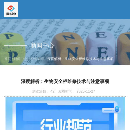
全国服务热线
全国服务热线
15669159195
新闻中心
19157616862
/
/
/
首页
新闻中心
行业资讯
深度解析：生物安全柜维修技术与注意事项
深度解析：生物安全柜维修技术与注意事项
浏览次数：
42
发布时间： 2025-11-27