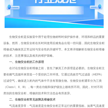
生物安全柜是实验室中用于处理生物材料时保护操作者、环境和样品的重要
设备。然而，生物安全柜在长时间使用后难免会出现一些问题，因此生物安全柜
维修成为确保其正常运转与安全性的关键环节。本文将详细解析生物安全柜维修
的技术、注意事项以及相关的维护策略。
一、生物安全柜的工作原理
在讨论生物安全柜维修之前，首先了解其工作原理是必要的。生物安全柜主
要依赖气流循环来营造一个受控的工作环境。它通过高效空气过滤器（HEPA）
过滤空气，确保进入柜内的气体中不含有害微生物。生物安全柜通常分为三类
（Class I、II、III），每一类在功能和保护级别上都有所不同。因此，针对不同
类别的生物安全柜，维修的技术和方法也会有所差异。
二、生物安全柜常见故障及维修技术
气流速度异常：气流速度是生物安全柜正常运行的重要指标。如果气流速度