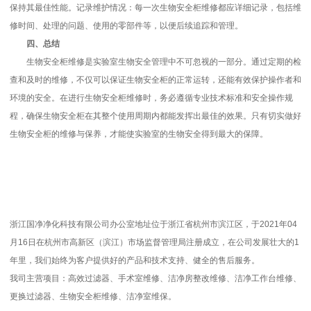
保持其最佳性能。记录维护情况：每一次生物安全柜维修都应详细记录，包括维
修时间、处理的问题、使用的零部件等，以便后续追踪和管理。
四、总结
生物安全柜维修是实验室生物安全管理中不可忽视的一部分。通过定期的检
查和及时的维修，不仅可以保证生物安全柜的正常运转，还能有效保护操作者和
环境的安全。在进行生物安全柜维修时，务必遵循专业技术标准和安全操作规
程，确保生物安全柜在其整个使用周期内都能发挥出最佳的效果。只有切实做好
生物安全柜的维修与保养，才能使实验室的生物安全得到最大的保障。
浙江国净净化科技有限公司办公室地址位于浙江省杭州市滨江区，于2021年04
月16日在杭州市高新区（滨江）市场监督管理局注册成立，在公司发展壮大的1
年里，我们始终为客户提供好的产品和技术支持、健全的售后服务。
我司主营项目：高效过滤器、手术室维修、洁净房整改维修、洁净工作台维修、
更换过滤器、生物安全柜维修、洁净室维保。