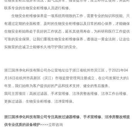
生物安全柜出现异常情况，如气流异常、报警提示等，应立即停止使用，并及时
联系专业的生物安全柜维修人员进行检修。
生物安全柜维修保养是一项系统而细致的工作，需要专业的知识和技能。只
有通过定期的全面检查、及时的生物安全柜维修以及日常的精心保养，才能确保
生物安全柜始终处于良好的工作状态，延长其使用寿命，为科研和医疗工作提供
可靠的安全保障。让我们重视生物安全柜维修保养，遵循这一黄金法则，让这位
实验室的忠诚卫士能够长久地守护我们的安全。
浙江国净净化科技有限公司办公室地址位于浙江省杭州市滨江区，于2021年04
月16日在杭州市高新区（滨江）市场监督管理局注册成立，在公司发展壮大的1
年里，我们始终为客户提供好的产品和技术支持、健全的售后服务。
我司主营项目：高效过滤器、手术室维修、洁净房整改维修、洁净工作台维修、
更换过滤器、生物安全柜维修、洁净室维保。
浙江国净净化科技有限公司
专注高效过滤器维修、手术室维修、洁净房整改维
提
供专业优质的
设备维护
>>>>立即咨询