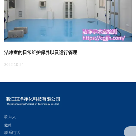
洁净室的日常维护保养以及运行管理
2022-10-24
20
联系人
戴总
联系电话