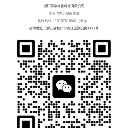
浙江国净净化科技有限公司
专业洁净房整改维修
咨询热线：19157616862（戴总）
公司地址：浙江省杭州市滨江区滨安路1197号