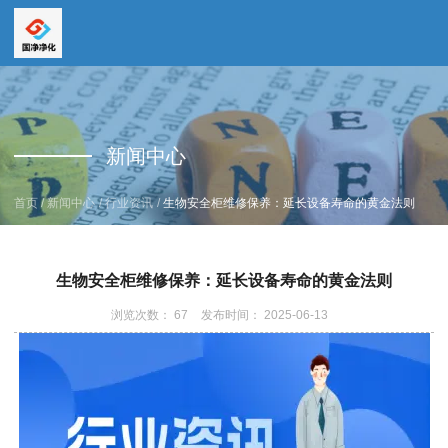
全国服务热线
全国服务热线
15669159195
新闻中心
19157616862
/
/
/
首页
新闻中心
行业资讯
生物安全柜维修保养：延长设备寿命的黄金法则
生物安全柜维修保养：延长设备寿命的黄金法则
浏览次数：
67
发布时间： 2025-06-13