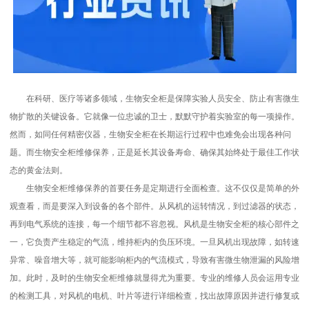
在科研、医疗等诸多领域，生物安全柜是保障实验人员安全、防止有害微生
物扩散的关键设备。它就像一位忠诚的卫士，默默守护着实验室的每一项操作。
然而，如同任何精密仪器，生物安全柜在长期运行过程中也难免会出现各种问
题。而生物安全柜维修保养，正是延长其设备寿命、确保其始终处于最佳工作状
态的黄金法则。
生物安全柜维修保养的首要任务是定期进行全面检查。这不仅仅是简单的外
观查看，而是要深入到设备的各个部件。从风机的运转情况，到过滤器的状态，
再到电气系统的连接，每一个细节都不容忽视。风机是生物安全柜的核心部件之
一，它负责产生稳定的气流，维持柜内的负压环境。一旦风机出现故障，如转速
异常、噪音增大等，就可能影响柜内的气流模式，导致有害微生物泄漏的风险增
加。此时，及时的生物安全柜维修就显得尤为重要。专业的维修人员会运用专业
的检测工具，对风机的电机、叶片等进行详细检查，找出故障原因并进行修复或