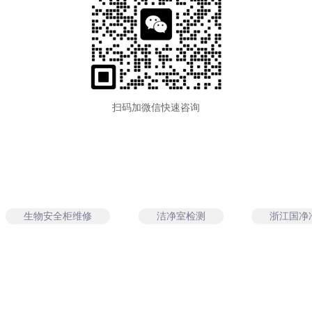
扫码加微信快速咨询
生物安全柜维修
洁净室检测
浙江国净