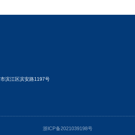
市滨江区滨安路1197号
浙ICP备2021039198号