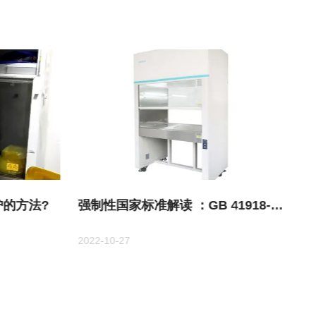
的方法?
强制性国家标准解读 ：GB 41918-
2022《生物安全柜》
2022-10-27
20