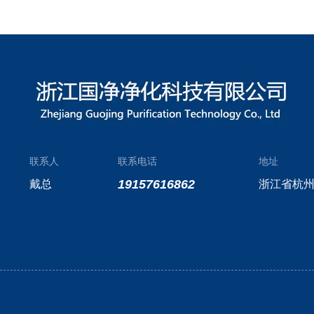
联系人
联系电话
地址
19157616862
戴总
浙江省杭州