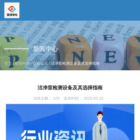
全国服务热线
全国服务热线
15669159195
新闻中心
19157616862
/
/
/
首页
新闻中心
行业资讯
洁净室检测设备及其选择指南
洁净室检测设备及其选择指南
浏览次数：
104
发布时间： 2025-05-16