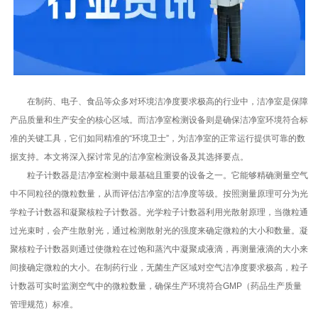
在制药、电子、食品等众多对环境洁净度要求极高的行业中，洁净室是保障
产品质量和生产安全的核心区域。而洁净室检测设备则是确保洁净室环境符合标
准的关键工具，它们如同精准的“环境卫士”，为洁净室的正常运行提供可靠的数
据支持。本文将深入探讨常见的洁净室检测设备及其选择要点。
粒子计数器是洁净室检测中最基础且重要的设备之一。它能够精确测量空气
中不同粒径的微粒数量，从而评估洁净室的洁净度等级。按照测量原理可分为光
学粒子计数器和凝聚核粒子计数器。光学粒子计数器利用光散射原理，当微粒通
过光束时，会产生散射光，通过检测散射光的强度来确定微粒的大小和数量。凝
聚核粒子计数器则通过使微粒在过饱和蒸汽中凝聚成液滴，再测量液滴的大小来
间接确定微粒的大小。在制药行业，无菌生产区域对空气洁净度要求极高，粒子
计数器可实时监测空气中的微粒数量，确保生产环境符合GMP（药品生产质量
管理规范）标准。