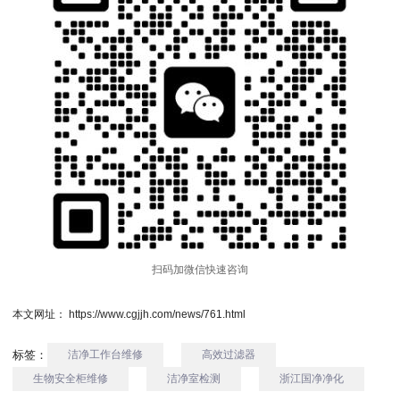
扫码加微信快速咨询
本文网址： https://www.cgjjh.com/news/761.html
标签：
洁净工作台维修
高效过滤器
生物安全柜维修
洁净室检测
浙江国净净化