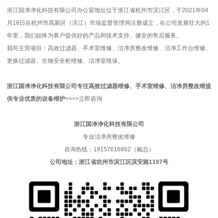
浙江国净净化科技有限公司办公室地址位于浙江省杭州市滨江区，于2021年04
月16日在杭州市高新区（滨江）市场监督管理局注册成立，在公司发展壮大的1
年里，我们始终为客户提供好的产品和技术支持、健全的售后服务。
我司主营项目：高效过滤器、手术室维修、洁净房整改维修、洁净工作台维修、
更换过滤器、生物安全柜维修、洁净室维保。
浙江国净净化科技有限公司
专注高效过滤器维修、手术室维修、洁净房整改维
提
供专业优质的
设备维护
>>>>
立即咨询
浙江国净净化科技有限公司
专业洁净房整改维修
咨询热线：19157616862（戴总）
公司地址：浙江省杭州市滨江区滨安路1197号