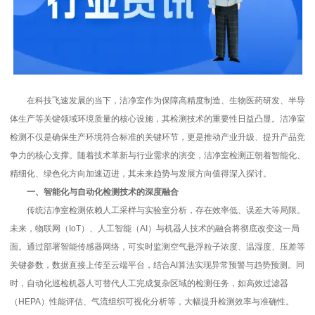
在科技飞速发展的当下，洁净室作为保障高精度制造、生物医药研发、半导
体生产等关键领域环境质量的核心设施，其检测技术的重要性日益凸显。洁净室
检测不仅是确保生产环境符合标准的关键环节，更是推动产业升级、提升产品竞
争力的核心支撑。随着技术革新与行业需求的演变，洁净室检测正朝着智能化、
精细化、绿色化方向加速迈进，其未来趋势与发展方向值得深入探讨。
一、智能化与自动化检测技术的深度融合
传统洁净室检测依赖人工采样与实验室分析，存在效率低、误差大等局限。
未来，物联网（IoT）、人工智能（AI）与机器人技术的融合将彻底改变这一局
面。通过部署智能传感器网络，可实时监测空气悬浮粒子浓度、温湿度、压差等
关键参数，数据直接上传至云端平台，结合AI算法实现异常预警与趋势预测。同
时，自动化巡检机器人可替代人工完成复杂区域的检测任务，如高效过滤器
（HEPA）性能评估、气流组织可视化分析等，大幅提升检测效率与准确性。