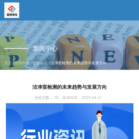
全国服务热线
全国服务热线
15669159195
新闻中心
19157616862
/
/
/
首页
新闻中心
行业资讯
洁净室检测的未来趋势与发展方向
洁净室检测的未来趋势与发展方向
浏览次数：
78
发布时间： 2025-04-17