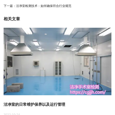
下一篇：
洁净室检测技术：如何确保符合行业规范
相关文章
洁净室的日常维护保养以及运行管理
2022-10-24
20