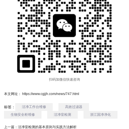
扫码加微信快速咨询
本文网址： https://www.cgjjh.com/news/747.html
标签：
洁净工作台维修
高效过滤器
生物安全柜维修
洁净室检测
浙江国净净化
上一篇：
洁净室检测的基本原则与实践方法解析