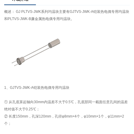
概述： GJ PLTVS-JWK系列均温块主要有GJTVS-JWK-A铠装热电偶专用均温块
和PLTVS-JWK-B廉金属热电偶专用均温块。
1、GJTVS-JWK-A铠装热电偶专用均温块
① 从孔底算起轴向30mm内温差不大于0.5℃，孔底部同一截面任意孔间的温差
绝对值不大于0.25℃；
② 长度150mm，孔深120mm，孔径φ8mm×4个，φ10mm×1个，φ11mm×2
个；