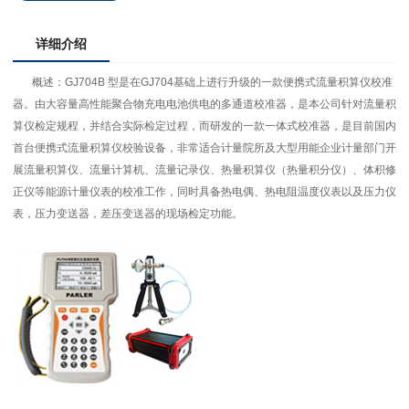
详细介绍
概述：GJ704B 型是在GJ704基础上进行升级的一款便携式流量积算仪校准
器。由大容量高性能聚合物充电电池供电的多通道校准器，是本公司针对流量积
算仪检定规程，并结合实际检定过程，而研发的一款一体式校准器，是目前国内
首台便携式流量积算仪校验设备，非常适合计量院所及大型用能企业计量部门开
展流量积算仪、流量计算机、流量记录仪、热量积算仪（热量积分仪）、体积修
正仪等能源计量仪表的校准工作，同时具备热电偶、热电阻温度仪表以及压力仪
表，压力变送器，差压变送器的现场检定功能。