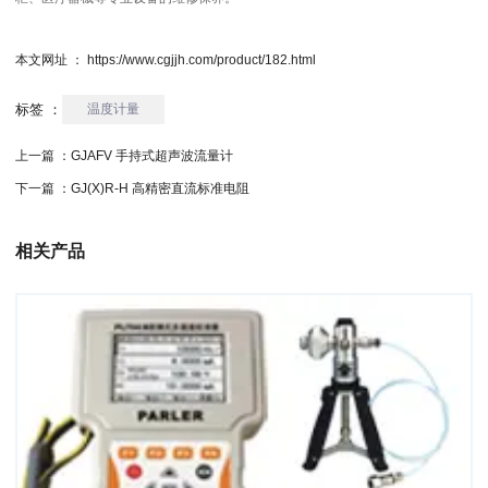
本文网址 ： https://www.cgjjh.com/product/182.html
标签 ：
温度计量
上一篇 ：
GJAFV 手持式超声波流量计
下一篇 ：
GJ(X)R-H 高精密直流标准电阻
相关产品