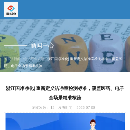
全国服务热线
全国服务热线
15669159195
新闻中心
19157616862
/
/
/
首页
新闻中心
行业资讯
浙江国净净化| 重新定义洁净室检测标准，覆盖医
药、电子全场景精准核验
浙江国净净化| 重新定义洁净室检测标准，覆盖医药、电子
全场景精准核验
浏览次数：
12
发布时间： 2026-07-08