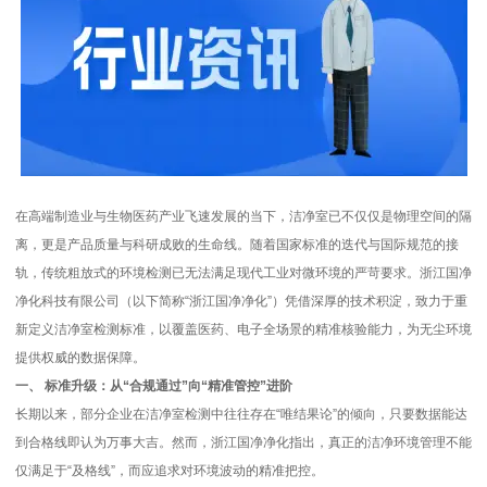
在高端制造业与生物医药产业飞速发展的当下，洁净室已不仅仅是物理空间的隔
离，更是产品质量与科研成败的生命线。随着国家标准的迭代与国际规范的接
轨，传统粗放式的环境检测已无法满足现代工业对微环境的严苛要求。浙江国净
净化科技有限公司（以下简称“浙江国净净化”）凭借深厚的技术积淀，致力于重
新定义洁净室检测标准，以覆盖医药、电子全场景的精准核验能力，为无尘环境
提供权威的数据保障。
一、 标准升级：从“合规通过”向“精准管控”进阶
长期以来，部分企业在洁净室检测中往往存在“唯结果论”的倾向，只要数据能达
到合格线即认为万事大吉。然而，浙江国净净化指出，真正的洁净环境管理不能
仅满足于“及格线”，而应追求对环境波动的精准把控。