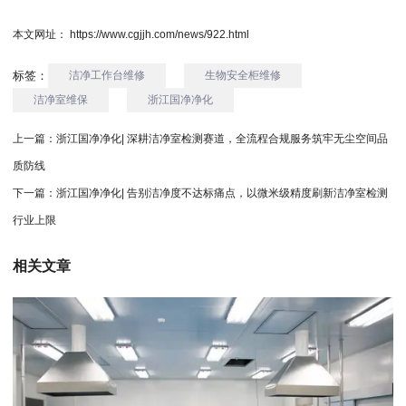
本文网址： https://www.cgjjh.com/news/922.html
标签：
洁净工作台维修
生物安全柜维修
洁净室维保
浙江国净净化
上一篇：
浙江国净净化| 深耕洁净室检测赛道，全流程合规服务筑牢无尘空间品
质防线
下一篇：
浙江国净净化| 告别洁净度不达标痛点，以微米级精度刷新洁净室检测
行业上限
相关文章