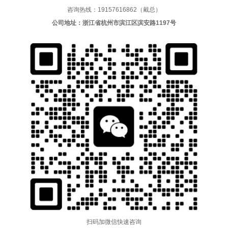
咨询热线：19157616862（戴总）
公司地址：浙江省杭州市滨江区滨安路1197号
扫码加微信快速咨询