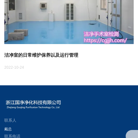
洁净室的日常维护保养以及运行管理
2022-10-24
20
联系人
戴总
联系电话