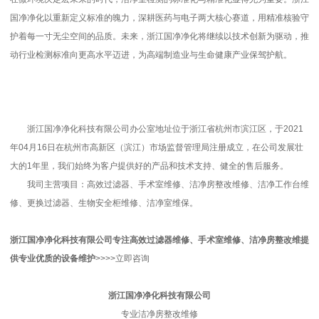
国净净化以重新定义标准的魄力，深耕医药与电子两大核心赛道，用精准核验守
护着每一寸无尘空间的品质。未来，浙江国净净化将继续以技术创新为驱动，推
动行业检测标准向更高水平迈进，为高端制造业与生命健康产业保驾护航。
浙江国净净化科技有限公司办公室地址位于浙江省杭州市滨江区，于2021
年04月16日在杭州市高新区（滨江）市场监督管理局注册成立，在公司发展壮
大的1年里，我们始终为客户提供好的产品和技术支持、健全的售后服务。
我司主营项目：高效过滤器、手术室维修、洁净房整改维修、洁净工作台维
修、更换过滤器、生物安全柜维修、洁净室维保。
浙江国净净化科技有限公司
专注高效过滤器维修、手术室维修、洁净房整改维
提
供专业优质的
设备维护
>>>>立即咨询
浙江国净净化科技有限公司
专业洁净房整改维修