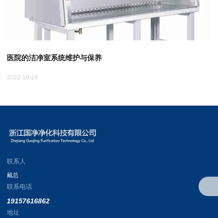
医院的洁净室系统维护与保养
2022-10-24
20
联系人
戴总
联系电话
19157616862
地址