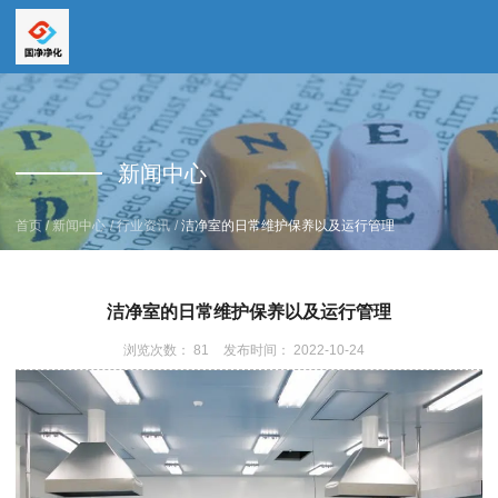
全国服务热线
全国服务热线
15669159195
新闻中心
19157616862
/
/
/
首页
新闻中心
行业资讯
洁净室的日常维护保养以及运行管理
洁净室的日常维护保养以及运行管理
浏览次数：
81
发布时间： 2022-10-24