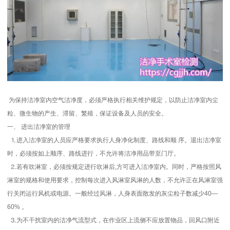
为保持洁净室内空气洁净度，必须严格执行相关维护规定，以防止洁净室内尘
粒、微生物的产生、滞留、繁殖，保证设备及人员的安全。
一、 进出洁净室的管理
⒈进入洁净室的人员应严格要求执行人身净化制度、路线和顺 序。退出洁净室
时，必须按如上顺序、路线进行，不允许将洁净用品带至门厅。
⒉若有吹淋室，必须按规定进行吹淋后,方可进入洁净室内。同时，严格按照风
淋室的规格和使用要求，控制每次进入风淋室风淋的人数，不允许正在风淋室强
行关闭运行风机或电源。一般经过风淋，人身表面散发的灰尘粒子数减少40—
60% 。
⒊为不干扰室内的洁净气流型式，在作业区上流侧不应放置物品，回风口附近