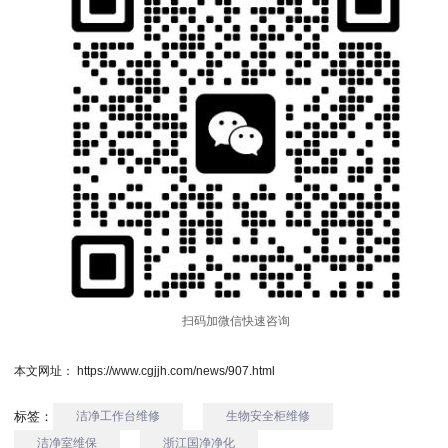
扫码加微信快速咨询
本文网址： https://www.cgjjh.com/news/907.html
标签：
洁净工作台维修
生物安全柜维修
洁净室维保
浙江国净净化