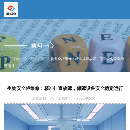
全国服务热线
全国服务热线
15669159195
新闻中心
19157616862
/
/
/
首页
新闻中心
行业资讯
生物安全柜维修：精准排查故障，保障设备安全稳
定运行
生物安全柜维修：精准排查故障，保障设备安全稳定运行
浏览次数：
40
发布时间： 2026-02-26