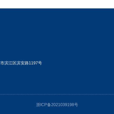
市滨江区滨安路1197号
浙ICP备2021039198号