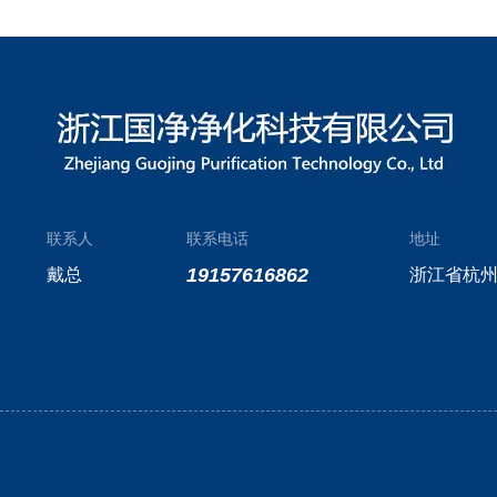
联系人
联系电话
地址
19157616862
戴总
浙江省杭州