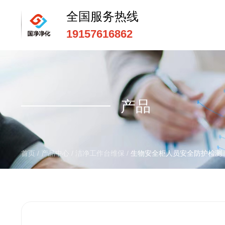
全国服务热线
19157616862
全国服务热线
15669159195
产品
首页
/
产品中心
/
洁净工作台维保
/
生物安全柜人员安全防护检测