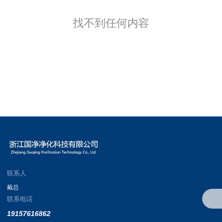
找不到任何内容
联系人
戴总
联系电话
19157616862