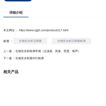
详细介绍
本文网址 ： https://www.cgjjh.com/product/117.html
标签 ：
生物安全柜沉降菌
生物安全柜沉降菌检测
上一篇 ：
生物安全柜检测常规（过滤器、风速、照度、噪声）
下一篇 ：
生物安全柜紫外灯检测
相关产品