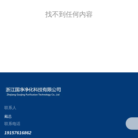
找不到任何内容
联系人
戴总
联系电话
19157616862