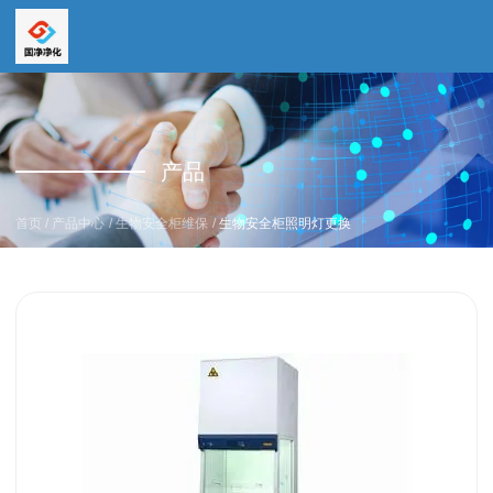
全国服务热线
全国服务热线
15669159195
产品
19157616862
/
/
/
首页
产品中心
生物安全柜维保
生物安全柜照明灯更换