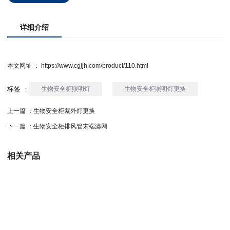
详细介绍
本文网址 ： https://www.cgjjh.com/product/110.html
标签 ：
生物安全柜照明灯
生物安全柜照明灯更换
上一篇 ：
生物安全柜紫外灯更换
下一篇 ：
生物安全柜排风管末端滤网
相关产品