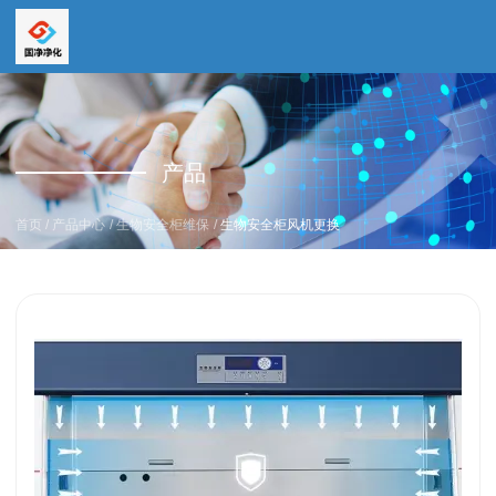
全国服务热线
全国服务热线
15669159195
产品
19157616862
/
/
/
首页
产品中心
生物安全柜维保
生物安全柜风机更换