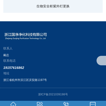
生物安全柜紫外灯更换
联系人
戴总
联系电话
19157616862
地址
浙江省杭州市滨江区滨安路1197号
浙ICP备2021039198号